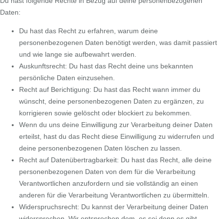
Du hast folgende Rechte in Bezug auf deine personenbezogenen
Daten:
Du hast das Recht zu erfahren, warum deine
personenbezogenen Daten benötigt werden, was damit passiert
und wie lange sie aufbewahrt werden.
Auskunftsrecht: Du hast das Recht deine uns bekannten
persönliche Daten einzusehen.
Recht auf Berichtigung: Du hast das Recht wann immer du
wünscht, deine personenbezogenen Daten zu ergänzen, zu
korrigieren sowie gelöscht oder blockiert zu bekommen.
Wenn du uns deine Einwilligung zur Verarbeitung deiner Daten
erteilst, hast du das Recht diese Einwilligung zu widerrufen und
deine personenbezogenen Daten löschen zu lassen.
Recht auf Datenübertragbarkeit: Du hast das Recht, alle deine
personenbezogenen Daten von dem für die Verarbeitung
Verantwortlichen anzufordern und sie vollständig an einen
anderen für die Verarbeitung Verantwortlichen zu übermitteln.
Widerspruchsrecht: Du kannst der Verarbeitung deiner Daten
widersprechen. Wir entsprechen dem, es sei denn es gibt