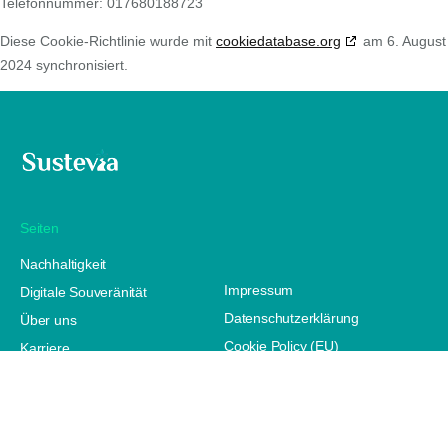
Telefonnummer: 017680188723
Diese Cookie-Richtlinie wurde mit
cookiedatabase.org
am 6. August
2024 synchronisiert.
Seiten
Nachhaltigkeit
Impressum
Digitale Souveränität
Datenschutzerklärung
Über uns
Cookie Policy (EU)
Karriere
Insights
© 2025 Sustevia